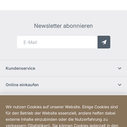
Newsletter abonnieren
Kundenservice
Online einkaufen
Jobs und Karriere
Wir nutzen Cookies auf unserer Website. Einige Cookies sind
für den Betrieb der Website essenziell, andere helfen dabei
JURA Newsletter
externe Inhalte einzubinden oder die Nutzerfahrung zu
verbessern (Statistiken). Sie können Cookies jederzeit in den