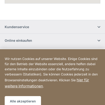
Kundenservice
Online einkaufen
Jobs und Karriere
Wir nutzen Cookies auf unserer Website. Einige Cookies sind
für den Betrieb der Website essenziell, andere helfen dabei
JURA Newsletter
externe Inhalte einzubinden oder die Nutzerfahrung zu
verbessern (Statistiken). Sie können Cookies jederzeit in den
hier für
Browsereinstellungen deaktivieren. Klicken Sie
Social Media
weitere Informationen
.
Sitemap
Website
[Website
Alle akzeptieren
information]