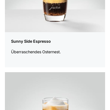
Sunny Side Espresso
Überraschendes Osternest.
zum
Rezept