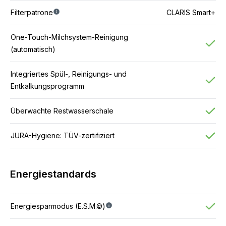
Filterpatrone
CLARIS Smart+
One-Touch-Milchsystem-Reinigung
(automatisch)
Integriertes Spül-, Reinigungs- und
Entkalkungsprogramm
Überwachte Restwasserschale
JURA-Hygiene: TÜV-zertifiziert
Energiestandards
Energiesparmodus (E.S.M.©)