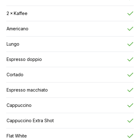
2 × Kaffee
Americano
Lungo
Espresso doppio
Cortado
Espresso macchiato
Cappuccino
Cappuccino Extra Shot
Flat White