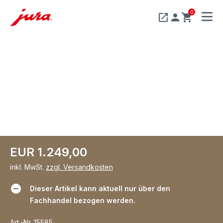
0
MENU
EUR 1.249,00
inkl. MwSt.
zzgl. Versandkosten
Dieser Artikel kann aktuell nur über den
Fachhandel bezogen werden.
Art.-Nr.
15585