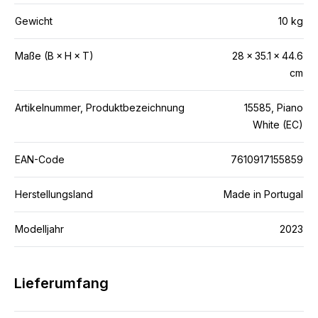
Gewicht
10 kg
Maße (B × H × T)
28 × 35.1 × 44.6
cm
Artikelnummer, Produktbezeichnung
15585, Piano
White (EC)
EAN-Code
7610917155859
Herstellungsland
Made in Portugal
Modelljahr
2023
Lieferumfang