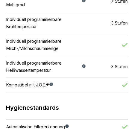
7 Stufen
Mahlgrad
Individuell programmierbare
3 Stufen
Brühtemperatur
Individuell programmierbare
Milch-/Milchschaummenge
Individuell programmierbare
3 Stufen
Heißwassertemperatur
Kompatibel mit J.O.E.®
Hygienestandards
Automatische Filtererkennung