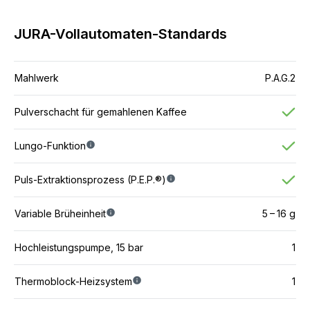
JURA-Vollautomaten-Standards
Mahlwerk
P.A.G.2
Pulverschacht für gemahlenen Kaffee
Lungo-Funktion
Puls-Extraktionsprozess (P.E.P.®)
Variable Brüheinheit
5 – 16 g
Hochleistungspumpe, 15 bar
1
Thermoblock-Heizsystem
1