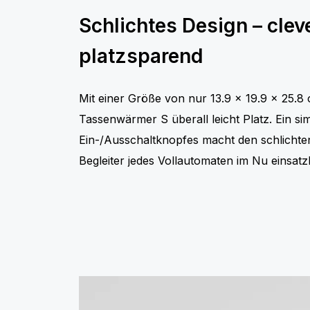
Schlichtes Design – clev
platzsparend
Mit einer Größe von nur 13.9 x 19.9 x 25.8 
Tassenwärmer S überall leicht Platz. Ein s
Ein-/Ausschaltknopfes macht den schlichte
Begleiter jedes Vollautomaten im Nu einsatzb