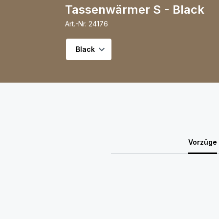
Tassenwärmer S - Black
Art.-Nr.
24176
Variante wählen
Vorzüge