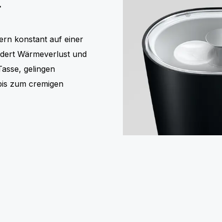
r
ern konstant auf einer
ndert Wärmeverlust und
asse, gelingen
 bis zum cremigen