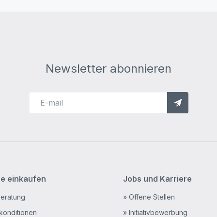
Newsletter abonnieren
ne einkaufen
Jobs und Karriere
Beratung
» Offene Stellen
rkonditionen
» Initiativbewerbung