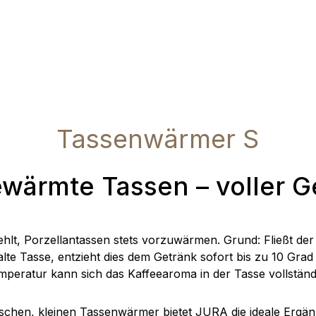
Tassenwärmer S
wärmte Tassen – voller 
ehlt, Porzellantassen stets vorzuwärmen. Grund: Fließt der 
kalte Tasse, entzieht dies dem Getränk sofort bis zu 10 Gra
emperatur kann sich das Kaffeearoma in der Tasse vollständi
ischen, kleinen Tassenwärmer bietet JURA die ideale Ergä