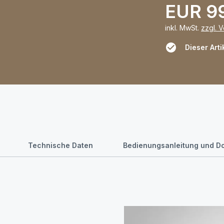
EUR 9
inkl. MwSt.
zzgl. 
Dieser Arti
Technische Daten
Bedienungsanleitung und D