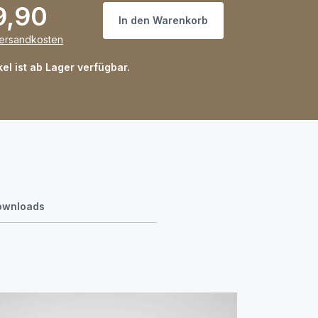
9,90
In den Warenkorb
Versandkosten
kel ist ab Lager verfügbar.
ownloads