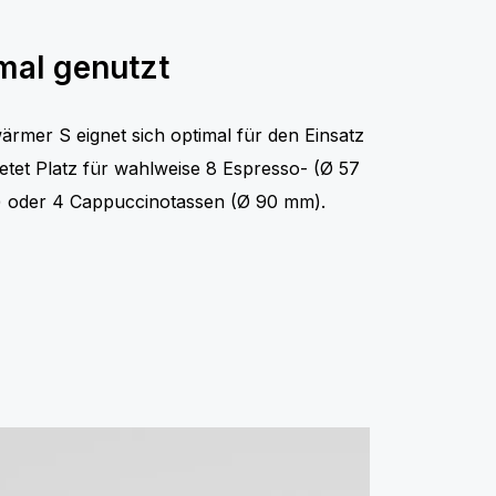
mal genutzt
ärmer S eignet sich optimal für den Einsatz
etet Platz für wahlweise 8 Espresso- (Ø 57
) oder 4 Cappuccinotassen (Ø 90 mm).