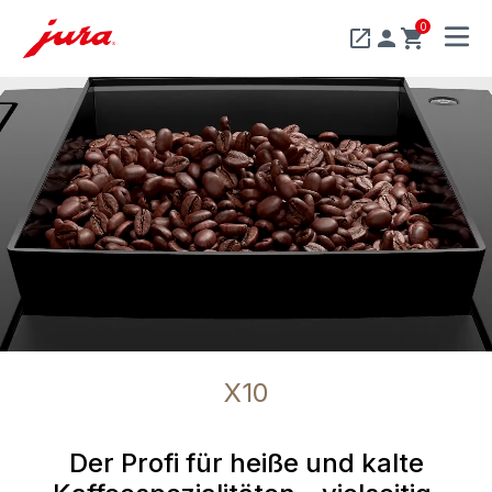
0
MENU
X10
Der Profi für heiße und kalte