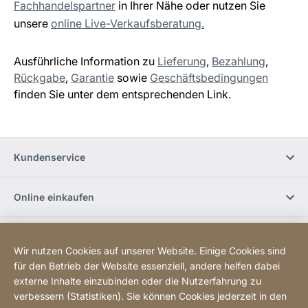
Fachhandelspartner
in Ihrer Nähe oder nutzen Sie
unsere
online Live-Verkaufsberatung.
Ausführliche Information zu
Lieferung
,
Bezahlung
,
Rückgabe
,
Garantie
sowie
Geschäftsbedingungen
finden Sie unter dem entsprechenden Link.
Kundenservice
Online einkaufen
Jobs und Karriere
Wir nutzen Cookies auf unserer Website. Einige Cookies sind
für den Betrieb der Website essenziell, andere helfen dabei
JURA Newsletter
externe Inhalte einzubinden oder die Nutzerfahrung zu
verbessern (Statistiken). Sie können Cookies jederzeit in den