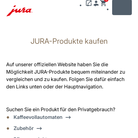
MENU
Zum
Inhalt
JURA-Produkte kaufen
wechseln
Zur
Suche
wechseln
Auf unserer offiziellen Website haben Sie die
Möglichkeit JURA-Produkte bequem miteinander zu
vergleichen und zu kaufen. Folgen Sie dafür einfach
den Links unten oder der Hauptnavigation.
Suchen Sie ein Produkt für den Privatgebrauch?
Kaffeevollautomaten
Zubehör